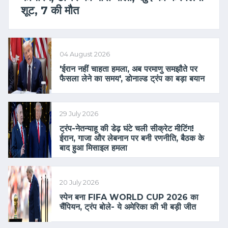
शूट, 7 की मौत
04 August 2026
'ईरान नहीं चाहता हमला, अब परमाणु समझौते पर
फैसला लेने का समय', डोनाल्ड ट्रंप का बड़ा बयान
29 July 2026
ट्रंप-नेतन्याहू की डेढ़ घंटे चली सीक्रेट मीटिंग!
ईरान, गाजा और लेबनान पर बनी रणनीति, बैठक के
बाद हुआ मिसाइल हमला
20 July 2026
स्पेन बना FIFA WORLD CUP 2026 का
चैंपियन, ट्रंप बोले- ये अमेरिका की भी बड़ी जीत