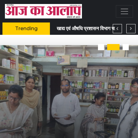
Trending
एमसीबी : जिले के युवाओं के लिए रोजगार का सुनहरा मौका 13 और 14 अगस्त को लगेगा प्लेसमेंट कैंप
खाद्य एवं औषधि प्रशासन विभाग चला रहा है विशेष सघन निरीक्षण एवं जागरूकता अभियान