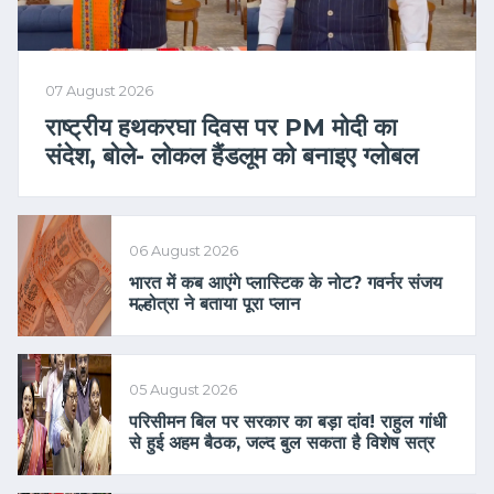
07 August 2026
राष्ट्रीय हथकरघा दिवस पर PM मोदी का
संदेश, बोले- लोकल हैंडलूम को बनाइए ग्लोबल
06 August 2026
भारत में कब आएंगे प्लास्टिक के नोट? गवर्नर संजय
मल्होत्रा ने बताया पूरा प्लान
05 August 2026
परिसीमन बिल पर सरकार का बड़ा दांव! राहुल गांधी
से हुई अहम बैठक, जल्द बुल सकता है विशेष सत्र