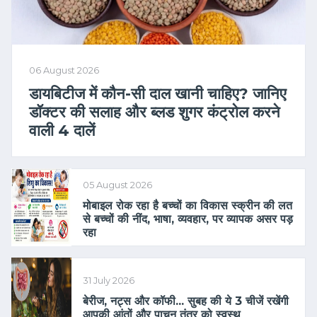
06 August 2026
डायबिटीज में कौन-सी दाल खानी चाहिए? जानिए
डॉक्टर की सलाह और ब्लड शुगर कंट्रोल करने
वाली 4 दालें
05 August 2026
मोबाइल रोक रहा है बच्चों का विकास स्क्रीन की लत
से बच्चों की नींद, भाषा, व्यवहार, पर व्यापक असर पड़
रहा
31 July 2026
बेरीज, नट्स और कॉफी... सुबह की ये 3 चीजें रखेंगी
आपकी आंतों और पाचन तंत्र को स्वस्थ