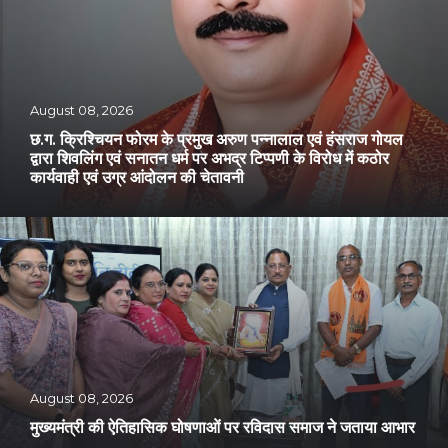
August 08, 2026
छ.ग. क्रिश्चियन फोरम के प्रमुख अरुण पन्नालाल एवं हंसराज गोयल
द्वारा शिवलिंग एवं सनातन धर्म पर अभद्र टिप्पणी के विरोध में कठोर
कार्यवाही एवं उग्र आंदोलन की चेतावनी
August 08, 2026
मुख्यमंत्री की ऐतिहासिक घोषणाओं पर रविदास समाज ने जताया आभार