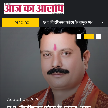
Trending
नगर निगम अवैध कालोनियों पर विष्णु देव सरकार का झूठा बयान रजिस्ट्री प्रतिबंध की गई है प्रदेश में आदिवासी भूमि मठ मस्जिद की भूमि काबिल कास्ट भूमि बेची जा रही है रजिस्ट्री जारी है नगर निगम रजिस्ट्री प्रतिबंध वाला आयुक्त जारी बयान वापस ले - अनिल दुबे
छ.ग. क्रिश्चियन फोरम के प्रमुख अरुण पन्नालाल एवं हंसराज गोयल द्वारा शिवलिंग एवं सनातन धर्म पर अभद्र टिप्पणी के विरोध में कठोर कार्यवाही एवं उग्र आंदोलन की चेतावनी
August 08, 2026