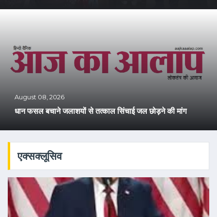
August 08, 2026
धान फसल बचाने जलाशयों से तत्काल सिंचाई जल छोड़ने की मांग
एक्सक्लूसिव