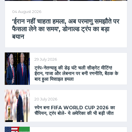
04 August 2026
'ईरान नहीं चाहता हमला, अब परमाणु समझौते पर
फैसला लेने का समय', डोनाल्ड ट्रंप का बड़ा
बयान
29 July 2026
ट्रंप-नेतन्याहू की डेढ़ घंटे चली सीक्रेट मीटिंग!
ईरान, गाजा और लेबनान पर बनी रणनीति, बैठक के
बाद हुआ मिसाइल हमला
20 July 2026
स्पेन बना FIFA WORLD CUP 2026 का
चैंपियन, ट्रंप बोले- ये अमेरिका की भी बड़ी जीत