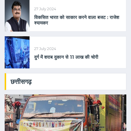
27 July 2024
विकसित भारत को साकार करने वाला बजट : राजेश
श्यामकर
27 July 2024
दुर्ग में शराब दुकान से 11 लाख की चोरी
छत्तीसगढ़