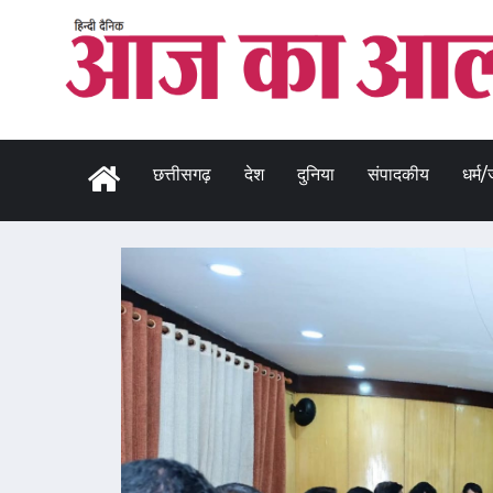
छत्तीसगढ़
देश
दुनिया
संपादकीय
धर्म/