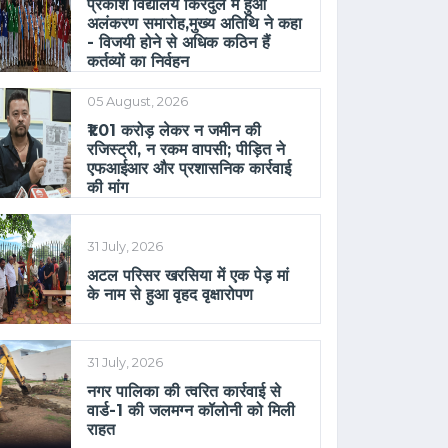
प्रकाश विद्यालय किरंदुल में हुआ
अलंकरण समारोह,मुख्य अतिथि ने कहा
- विजयी होने से अधिक कठिन हैं
कर्तव्यों का निर्वहन
05 August, 2026
₹1.01 करोड़ लेकर न जमीन की
रजिस्ट्री, न रकम वापसी; पीड़ित ने
एफआईआर और प्रशासनिक कार्रवाई
की मांग
31 July, 2026
अटल परिसर खरसिया में एक पेड़ मां
के नाम से हुआ वृहद वृक्षारोपण
31 July, 2026
नगर पालिका की त्वरित कार्रवाई से
वार्ड-1 की जलमग्न कॉलोनी को मिली
राहत