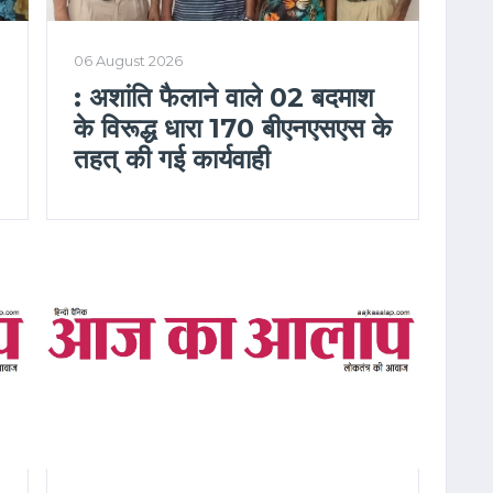
06 August 2026
: अशांति फैलाने वाले 02 बदमाश
के विरूद्ध धारा 170 बीएनएसएस के
तहत् की गई कार्यवाही