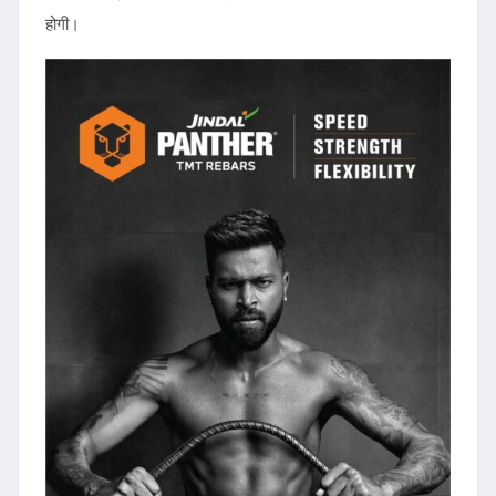
होगी।