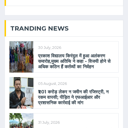
TRANDING NEWS
30 July, 2026
प्रकाश विद्यालय किरंदुल में हुआ अलंकरण
समारोह,मुख्य अतिथि ने कहा - विजयी होने से
अधिक कठिन हैं कर्तव्यों का निर्वहन
05 August, 2026
₹1.01 करोड़ लेकर न जमीन की रजिस्ट्री, न
रकम वापसी; पीड़ित ने एफआईआर और
प्रशासनिक कार्रवाई की मांग
31 July, 2026