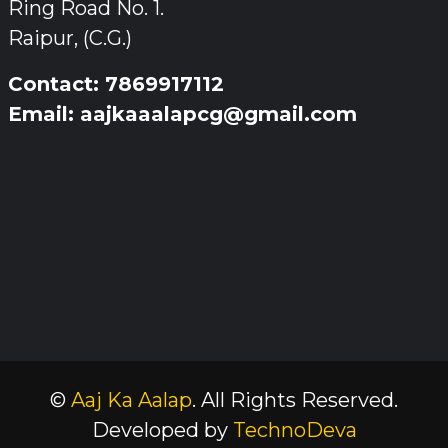
Ring Road No. 1.
Raipur, (C.G.)
Contact: 7869917112
Email: aajkaaalapcg@gmail.com
©
Aaj Ka Aalap
. All Rights Reserved.
Developed by
TechnoDeva