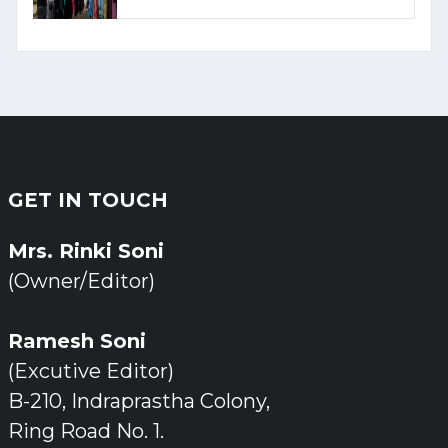
GET IN TOUCH
Mrs. Rinki Soni
(Owner/Editor)
Ramesh Soni
(Excutive Editor)
B-210, Indraprastha Colony,
Ring Road No. 1.