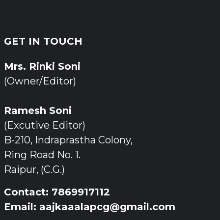
GET IN TOUCH
Mrs. Rinki Soni
(Owner/Editor)
Ramesh Soni
(Excutive Editor)
B-210, Indraprastha Colony,
Ring Road No. 1.
Raipur, (C.G.)
Contact: 7869917112
Email: aajkaaalapcg@gmail.com