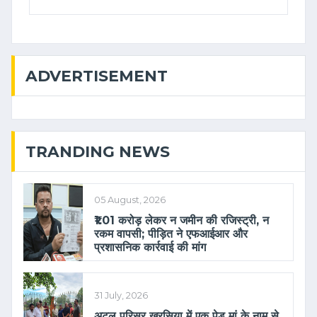
ADVERTISEMENT
TRANDING NEWS
05 August, 2026
₹1.01 करोड़ लेकर न जमीन की रजिस्ट्री, न
रकम वापसी; पीड़ित ने एफआईआर और
प्रशासनिक कार्रवाई की मांग
31 July, 2026
अटल परिसर खरसिया में एक पेड़ मां के नाम से