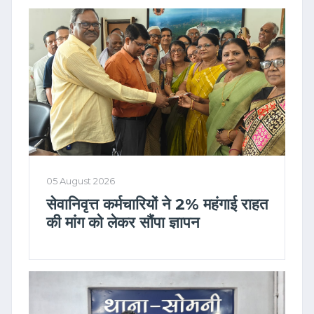
05 August 2026
सेवानिवृत्त कर्मचारियों ने 2% महंगाई राहत
की मांग को लेकर सौंपा ज्ञापन