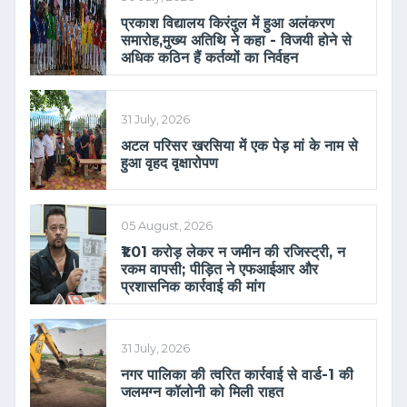
प्रकाश विद्यालय किरंदुल में हुआ अलंकरण
समारोह,मुख्य अतिथि ने कहा - विजयी होने से
अधिक कठिन हैं कर्तव्यों का निर्वहन
31 July, 2026
अटल परिसर खरसिया में एक पेड़ मां के नाम से
हुआ वृहद वृक्षारोपण
05 August, 2026
₹1.01 करोड़ लेकर न जमीन की रजिस्ट्री, न
रकम वापसी; पीड़ित ने एफआईआर और
प्रशासनिक कार्रवाई की मांग
31 July, 2026
नगर पालिका की त्वरित कार्रवाई से वार्ड-1 की
जलमग्न कॉलोनी को मिली राहत