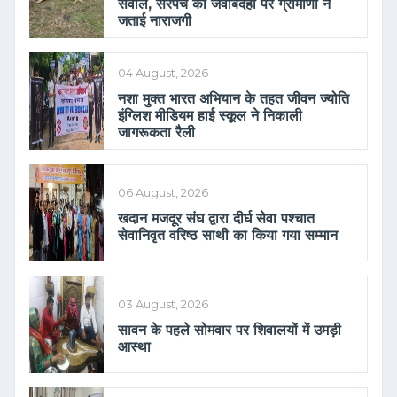
सवाल, सरपंच की जवाबदेही पर ग्रामीणों ने
जताई नाराजगी
04 August, 2026
नशा मुक्त भारत अभियान के तहत जीवन ज्योति
इंग्लिश मीडियम हाई स्कूल ने निकाली
जागरूकता रैली
06 August, 2026
खदान मजदूर संघ द्वारा दीर्घ सेवा पश्चात
सेवानिवृत वरिष्ठ साथी का किया गया सम्मान
03 August, 2026
सावन के पहले सोमवार पर शिवालयों में उमड़ी
आस्था