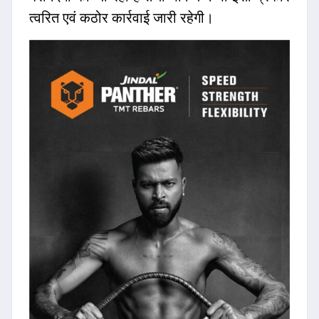
त्वरित एवं कठोर कार्रवाई जारी रहेगी।