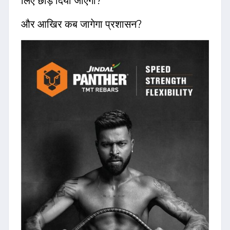
लिए छोड़ दिया जाएगा?
और आखिर कब जागेगा प्रशासन?