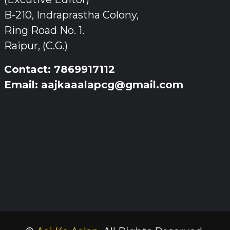
B-210, Indraprastha Colony,
Ring Road No. 1.
Raipur, (C.G.)
Contact: 7869917112
Email: aajkaaalapcg@gmail.com