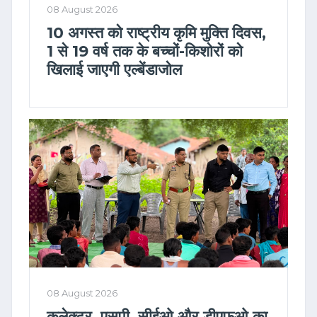
08 August 2026
10 अगस्त को राष्ट्रीय कृमि मुक्ति दिवस,
1 से 19 वर्ष तक के बच्चों-किशोरों को
खिलाई जाएगी एल्बेंडाजोल
08 August 2026
कलेक्टर, एसपी, सीईओ और डीएफओ का