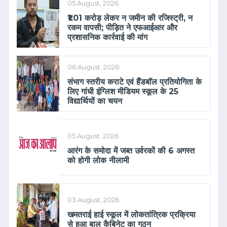
05 August, 2026
₹1.01 करोड़ लेकर न जमीन की रजिस्ट्री, न
रकम वापसी; पीड़ित ने एफआईआर और
प्रशासनिक कार्रवाई की मांग
06 August, 2026
संभाग स्तरीय कराटे एवं हैंडबॉल प्रतियोगिता के
लिए गांधी इंग्लिश मीडियम स्कूल के 25
विद्यार्थियों का चयन
05 August, 2026
आरंग के समोदा में जब्त उर्वरकों की 6 अगस्त
को होगी लोक नीलामी
03 August, 2026
खमतराई हाई स्कूल में लोकतांत्रिक प्रक्रिया
से हुआ बाल कैबिनेट का गठन