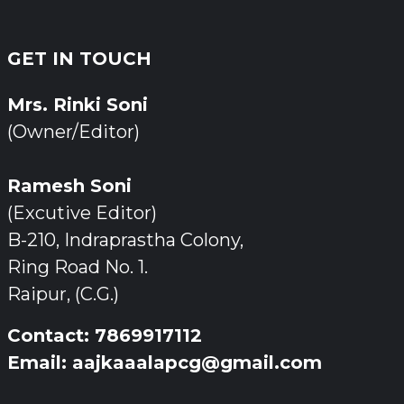
GET IN TOUCH
Mrs. Rinki Soni
(Owner/Editor)
Ramesh Soni
(Excutive Editor)
B-210, Indraprastha Colony,
Ring Road No. 1.
Raipur, (C.G.)
Contact: 7869917112
Email: aajkaaalapcg@gmail.com