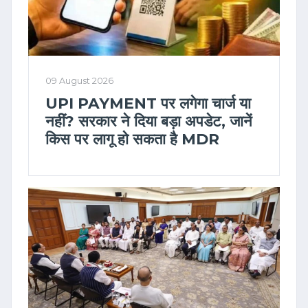
09 August 2026
UPI PAYMENT पर लगेगा चार्ज या
नहीं? सरकार ने दिया बड़ा अपडेट, जानें
किस पर लागू हो सकता है MDR