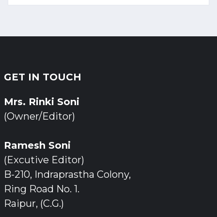
GET IN TOUCH
Mrs. Rinki Soni
(Owner/Editor)
Ramesh Soni
(Excutive Editor)
B-210, Indraprastha Colony,
Ring Road No. 1.
Raipur, (C.G.)