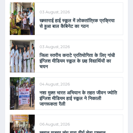
03 August, 2026
खमतराई हाई स्कूल में लोकतांत्रिक प्रक्रिया
से हुआ बाल कैबिनेट का गठन
03 August, 2026
जिला स्तरीय कराटे प्रतियोगिता के लिए गांधी
इंग्लिश मीडियम स्कूल के छह विद्यार्थियों का
चयन
04 August, 2026
नशा मुक्त भारत अभियान के तहत जीवन ज्योति
इंग्लिश मीडियम हाई स्कूल ने निकाली
जागरूकता रैली
06 August, 2026
खदान मजदूर संघ द्वारा दीर्घ सेवा पश्चात