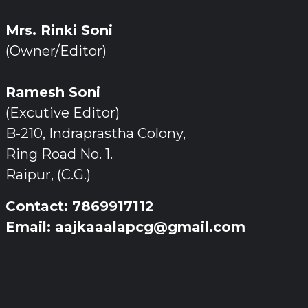
Mrs. Rinki Soni
(Owner/Editor)
Ramesh Soni
(Excutive Editor)
B-210, Indraprastha Colony,
Ring Road No. 1.
Raipur, (C.G.)
Contact: 7869917112
Email: aajkaaalapcg@gmail.com