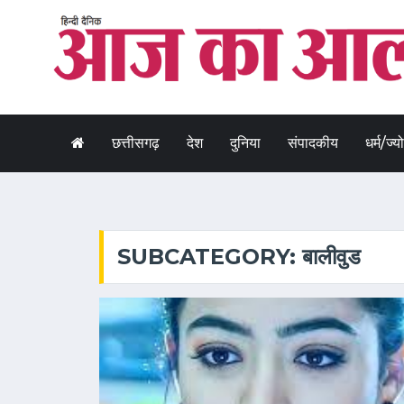
छत्तीसगढ़
देश
दुनिया
संपादकीय
धर्म/ज्य
SUBCATEGORY: बालीवुड