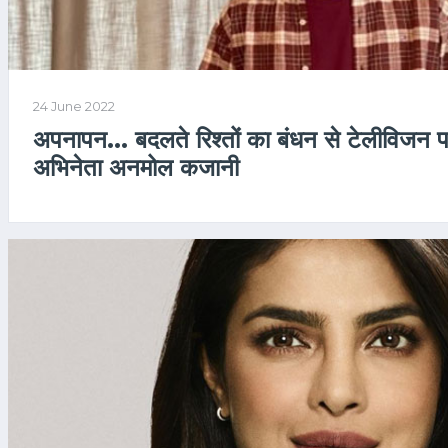
24 June 2022
अपनापन... बदलते रिश्तों का बंधन से टेलीविजन पर ड
अभिनेता अनमोल कजानी