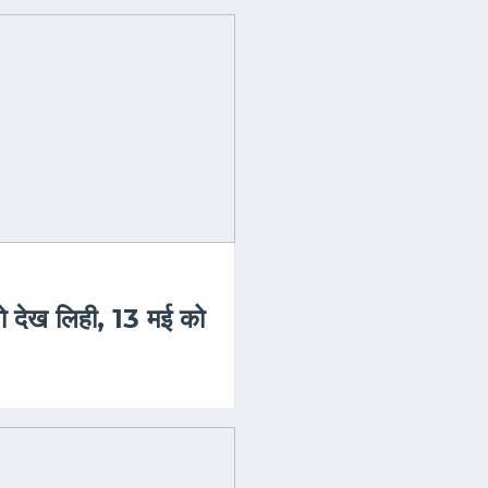
ो देख लिही, 13 मई को