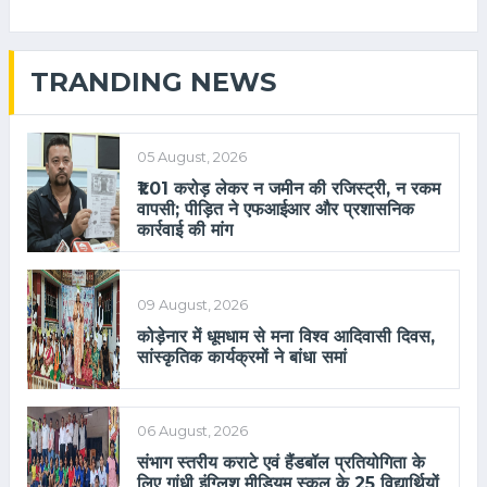
TRANDING NEWS
05 August, 2026
₹1.01 करोड़ लेकर न जमीन की रजिस्ट्री, न रकम
वापसी; पीड़ित ने एफआईआर और प्रशासनिक
कार्रवाई की मांग
09 August, 2026
कोड़ेनार में धूमधाम से मना विश्व आदिवासी दिवस,
सांस्कृतिक कार्यक्रमों ने बांधा समां
06 August, 2026
संभाग स्तरीय कराटे एवं हैंडबॉल प्रतियोगिता के
लिए गांधी इंग्लिश मीडियम स्कूल के 25 विद्यार्थियों