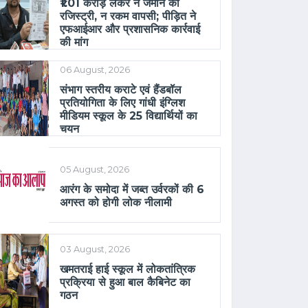
₹1.01 करोड़ लेकर न जमीन की
रजिस्ट्री, न रकम वापसी; पीड़ित ने
एफआईआर और प्रशासनिक कार्रवाई
की मांग
06 August, 2026
संभाग स्तरीय कराटे एवं हैंडबॉल
प्रतियोगिता के लिए गांधी इंग्लिश
मीडियम स्कूल के 25 विद्यार्थियों का
चयन
05 August, 2026
आरंग के समोदा में जब्त उर्वरकों की 6
अगस्त को होगी लोक नीलामी
03 August, 2026
खमतराई हाई स्कूल में लोकतांत्रिक
प्रक्रिया से हुआ बाल कैबिनेट का
गठन