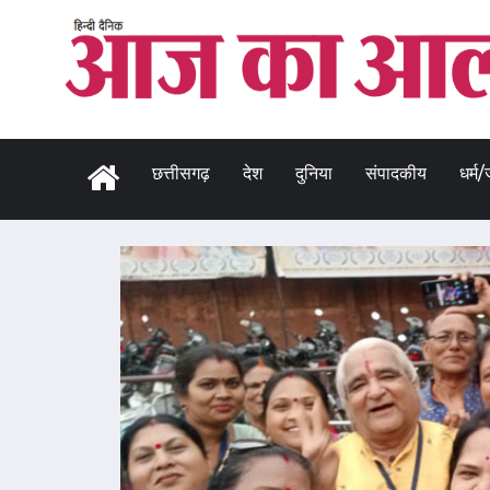
छत्तीसगढ़
देश
दुनिया
संपादकीय
धर्म/