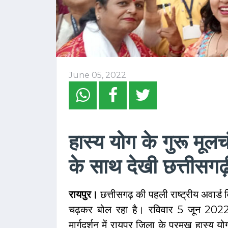
June 05, 2022
हास्य योग के गुरू मूल
के साथ देखी छत्तीसगढ
रायपुर।
छत्तीसगढ़ की पहली राष्ट्रीय अवार्ड 
चढ़कर बोल रहा है। रविवार 5 जून 2022 को
मार्गदर्शन में रायपुर जिला के प्रमुख हास्य य