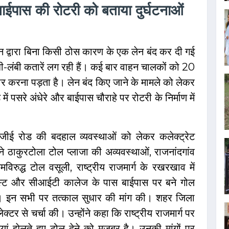
ईपास की रोटरी को बताया दुर्घटनाओं
ंधन द्वारा बिना किसी ठोस कारण के एक लेन बंद कर दी गई
ी-लंबी कतारें लग रही हैं। कई बार वाहन चालकों को 20
 करना पड़ता है। लेन बंद किए जाने के मामले को लेकर
ं पसरे अंधेरे और बाईपास चौराहे पर रोटरी के निर्माण में
 जीई रोड की बदहाल व्यवस्थाओं को लेकर कलेक्ट्रेट
 ने ठाकुरटोला टोल प्लाजा की अव्यवस्थाओं, राजनांदगांव
िरुद्ध टोल वसूली, राष्ट्रीय राजमार्ग के रखरखाव में
ईमास्ट और सीआईटी कालेज के पास बाईपास पर बने गोल
या। इन सभी पर तत्काल सुधार की मांग की। शहर जिला
ेक्टर से चर्चा की। उन्होंने कहा कि राष्ट्रीय राजमार्ग पर
यां झेलते हुए टोल देने को मजबूर है। उनकी मांगों पर