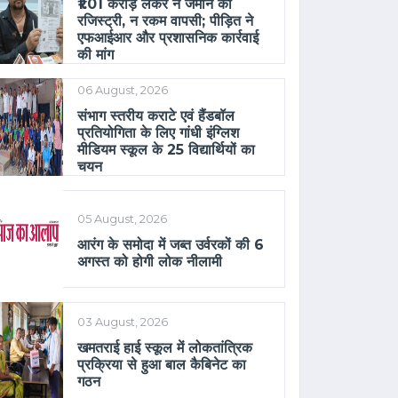
₹1.01 करोड़ लेकर न जमीन की
रजिस्ट्री, न रकम वापसी; पीड़ित ने
एफआईआर और प्रशासनिक कार्रवाई
की मांग
06 August, 2026
संभाग स्तरीय कराटे एवं हैंडबॉल
प्रतियोगिता के लिए गांधी इंग्लिश
मीडियम स्कूल के 25 विद्यार्थियों का
चयन
05 August, 2026
आरंग के समोदा में जब्त उर्वरकों की 6
अगस्त को होगी लोक नीलामी
03 August, 2026
खमतराई हाई स्कूल में लोकतांत्रिक
प्रक्रिया से हुआ बाल कैबिनेट का
गठन