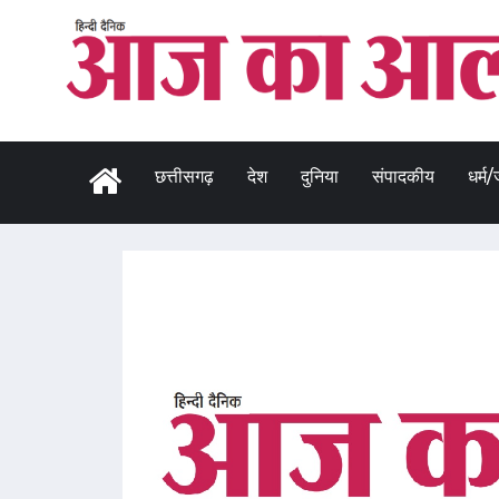
छत्तीसगढ़
देश
दुनिया
संपादकीय
धर्म/