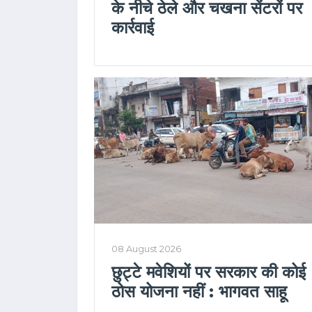
के नीचे ठेले और चखना सेंटरों पर
कार्रवाई
08 August 2026
छुट्टे मवेशियों पर सरकार की कोई
ठोस योजना नहीं : भागवत साहू