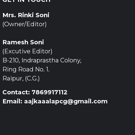
Mrs. Rinki Soni
(Owner/Editor)
Ramesh Soni
(Excutive Editor)
B-210, Indraprastha Colony,
Ring Road No. 1.
Raipur, (C.G.)
Contact: 7869917112
Email: aajkaaalapcg@gmail.com