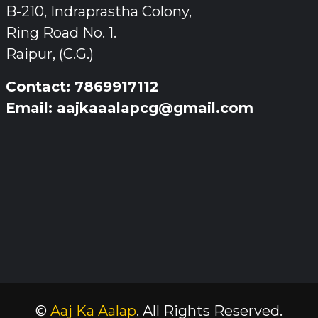
B-210, Indraprastha Colony,
Ring Road No. 1.
Raipur, (C.G.)
Contact: 7869917112
Email: aajkaaalapcg@gmail.com
©
Aaj Ka Aalap
. All Rights Reserved.