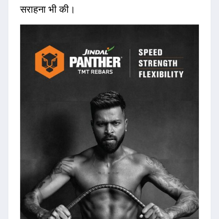
सराहना भी की।