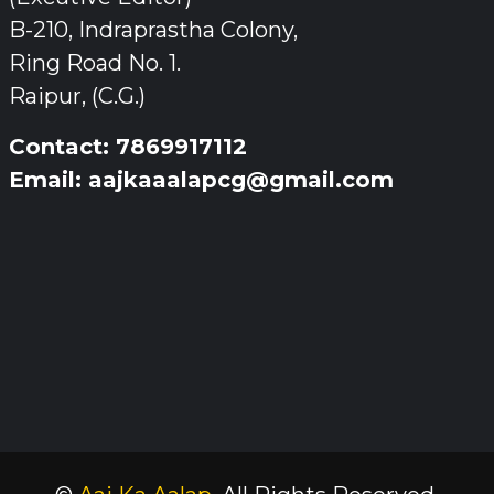
B-210, Indraprastha Colony,
Ring Road No. 1.
Raipur, (C.G.)
Contact: 7869917112
Email: aajkaaalapcg@gmail.com