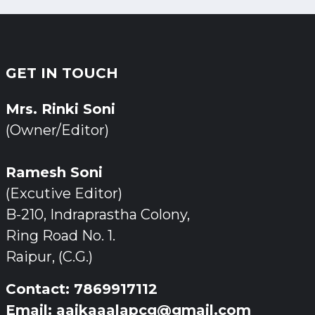
GET IN TOUCH
Mrs. Rinki Soni
(Owner/Editor)
Ramesh Soni
(Excutive Editor)
B-210, Indraprastha Colony,
Ring Road No. 1.
Raipur, (C.G.)
Contact: 7869917112
Email: aajkaaalapcg@gmail.com