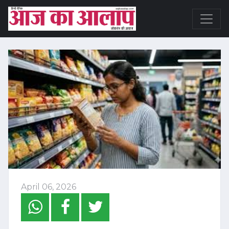
April 06, 2026