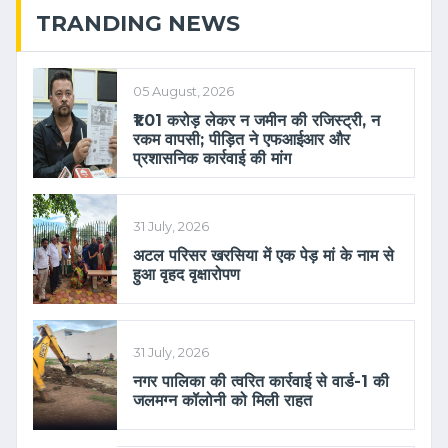
TRANDING NEWS
05 August, 2026
₹1.01 करोड़ लेकर न जमीन की रजिस्ट्री, न
रकम वापसी; पीड़ित ने एफआईआर और
प्रशासनिक कार्रवाई की मांग
31 July, 2026
अटल परिसर खरसिया में एक पेड़ मां के नाम से
हुआ वृहद वृक्षारोपण
31 July, 2026
नगर पालिका की त्वरित कार्रवाई से वार्ड-1 की
जलमग्न कॉलोनी को मिली राहत