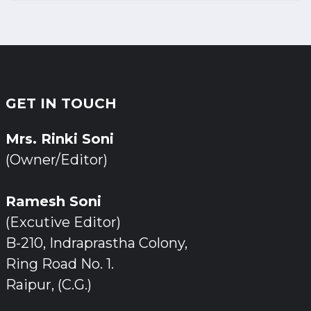
GET IN TOUCH
Mrs. Rinki Soni
(Owner/Editor)
Ramesh Soni
(Excutive Editor)
B-210, Indraprastha Colony,
Ring Road No. 1.
Raipur, (C.G.)