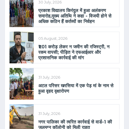
30 July, 2026
प्रकाश विद्यालय किरंदुल में हुआ अलंकरण
समारोह,मुख्य अतिथि ने कहा - विजयी होने से
अधिक कठिन हैं कर्तव्यों का निर्वहन
05 August, 2026
₹1.01 करोड़ लेकर न जमीन की रजिस्ट्री, न
रकम वापसी; पीड़ित ने एफआईआर और
प्रशासनिक कार्रवाई की मांग
31 July, 2026
अटल परिसर खरसिया में एक पेड़ मां के नाम से
हुआ वृहद वृक्षारोपण
31 July, 2026
नगर पालिका की त्वरित कार्रवाई से वार्ड-1 की
जलमग्न कॉलोनी को मिली राहत