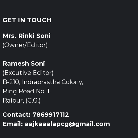
GET IN TOUCH
Mrs. Rinki Soni
(Owner/Editor)
Ramesh Soni
(Excutive Editor)
B-210, Indraprastha Colony,
Ring Road No. 1.
Raipur, (C.G.)
Contact: 7869917112
Email: aajkaaalapcg@gmail.com