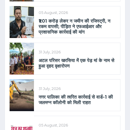
05 August, 2026
₹1.01 करोड़ लेकर न जमीन की रजिस्ट्री, न
रकम वापसी; पीड़ित ने एफआईआर और
प्रशासनिक कार्रवाई की मांग
31 July, 2026
अटल परिसर खरसिया में एक पेड़ मां के नाम से
हुआ वृहद वृक्षारोपण
31 July, 2026
नगर पालिका की त्वरित कार्रवाई से वार्ड-1 की
जलमग्न कॉलोनी को मिली राहत
05 August, 2026