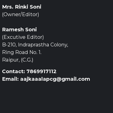
Mrs. Rinki Soni
(Owner/Editor)
Ramesh Soni
(Excutive Editor)
B-210, Indraprastha Colony,
Ring Road No. 1.
Raipur, (C.G.)
Contact: 7869917112
Email: aajkaaalapcg@gmail.com