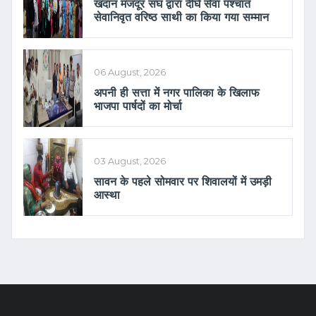
खदान मजदूर संघ द्वारा दीर्घ सेवा पश्चात
सेवानिवृत वरिष्ठ साथी का किया गया सम्मान
06 August, 2026
अपनी ही सत्ता में नगर पालिका के खिलाफ
भाजपा पार्षदों का मोर्चा
03 August, 2026
सावन के पहले सोमवार पर शिवालयों में उमड़ी
आस्था