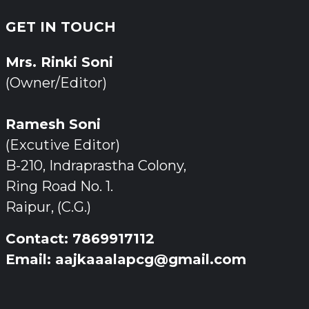
GET IN TOUCH
Mrs. Rinki Soni
(Owner/Editor)
Ramesh Soni
(Excutive Editor)
B-210, Indraprastha Colony,
Ring Road No. 1.
Raipur, (C.G.)
Contact: 7869917112
Email: aajkaaalapcg@gmail.com