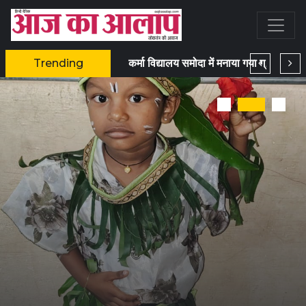
Trending
आरंग राजीव भवन में धूमधाम से मनाया गया युवा कांग्रेस का स्थापना दिवस
कर्मा विद्यालय समोदा में मनाया गया ग्रीन डे, बच्चों ने दिया पर्यावरण संरक्षण का संदेश