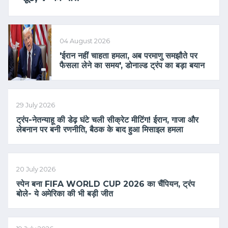
04 August 2026
'ईरान नहीं चाहता हमला, अब परमाणु समझौते पर
फैसला लेने का समय', डोनाल्ड ट्रंप का बड़ा बयान
29 July 2026
ट्रंप-नेतन्याहू की डेढ़ घंटे चली सीक्रेट मीटिंग! ईरान, गाजा और
लेबनान पर बनी रणनीति, बैठक के बाद हुआ मिसाइल हमला
20 July 2026
स्पेन बना FIFA WORLD CUP 2026 का चैंपियन, ट्रंप
बोले- ये अमेरिका की भी बड़ी जीत