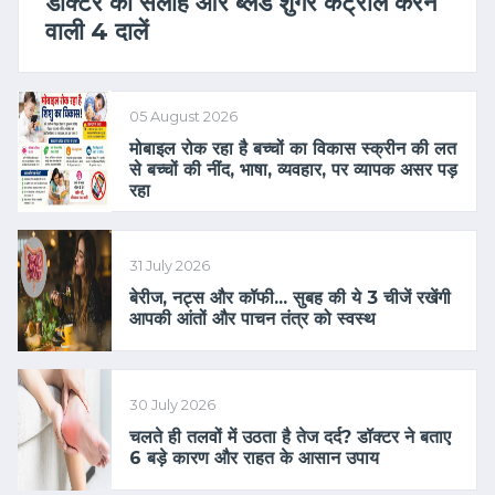
डॉक्टर की सलाह और ब्लड शुगर कंट्रोल करने
वाली 4 दालें
05 August 2026
मोबाइल रोक रहा है बच्चों का विकास स्क्रीन की लत
से बच्चों की नींद, भाषा, व्यवहार, पर व्यापक असर पड़
रहा
31 July 2026
बेरीज, नट्स और कॉफी... सुबह की ये 3 चीजें रखेंगी
आपकी आंतों और पाचन तंत्र को स्वस्थ
30 July 2026
चलते ही तलवों में उठता है तेज दर्द? डॉक्टर ने बताए
6 बड़े कारण और राहत के आसान उपाय